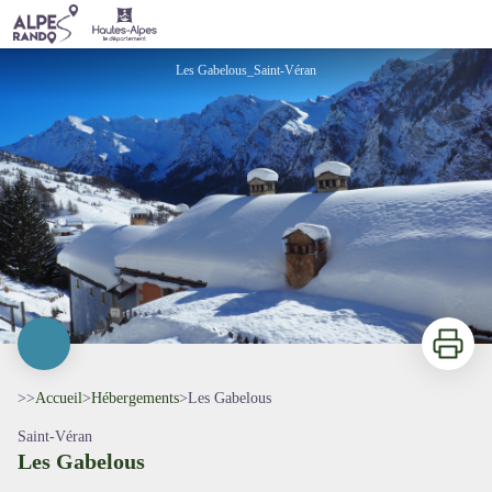
Les Gabelous
Les Gabelous_Saint-Véran
Imprimer
>>
Accueil
>
Hébergements
>
Les Gabelous
Saint-Véran
Les Gabelous