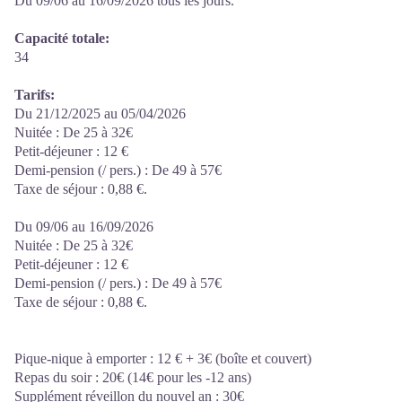
Du 09/06 au 16/09/2026 tous les jours.
Capacité totale:
34
Tarifs:
Du 21/12/2025 au 05/04/2026
Nuitée : De 25 à 32€
Petit-déjeuner : 12 €
Demi-pension (/ pers.) : De 49 à 57€
Taxe de séjour : 0,88 €.
Du 09/06 au 16/09/2026
Nuitée : De 25 à 32€
Petit-déjeuner : 12 €
Demi-pension (/ pers.) : De 49 à 57€
Taxe de séjour : 0,88 €.
Pique-nique à emporter : 12 € + 3€ (boîte et couvert)
Repas du soir : 20€ (14€ pour les -12 ans)
Supplément réveillon du nouvel an : 30€