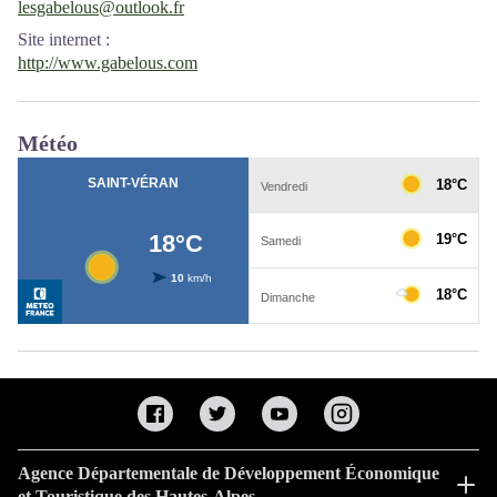
lesgabelous@outlook.fr
Site internet
:
http://www.gabelous.com
Météo
Agence Départementale de Développement Économique
et Touristique des Hautes-Alpes