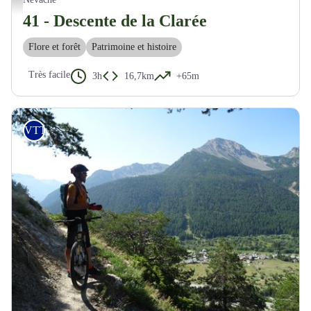
41 - Descente de la Clarée
Flore et forêt
Patrimoine et histoire
Très facile
3h
16,7km
+65m
VTT