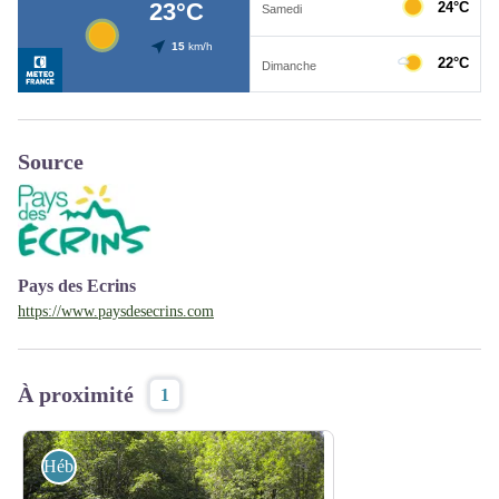
Source
Pays des Ecrins
https://www.paysdesecrins.com
À proximité
1
Hébergements